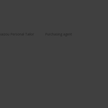
aizou Personal Tailor
Purchasing agent